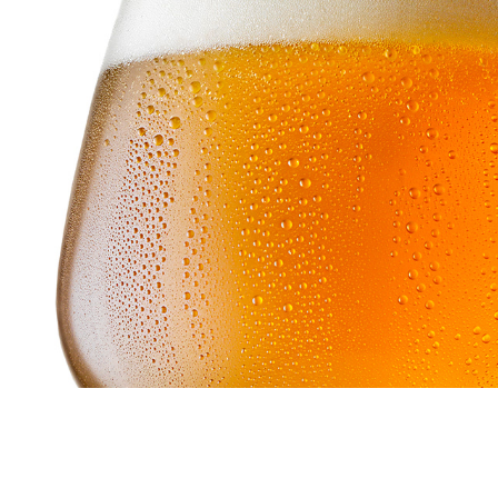
GETRÄNKE- & FOODFOTOGRAFIE